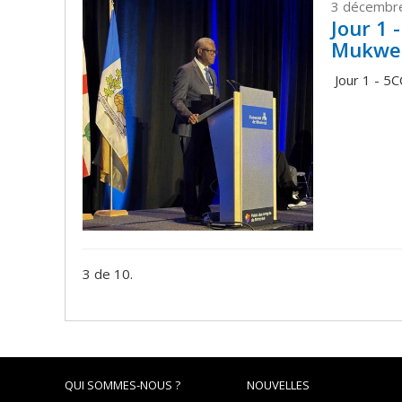
3 décembr
Jour 1 -
Mukwe
Jour 1 - 5
3 de 10.
QUI SOMMES-NOUS ?
NOUVELLES