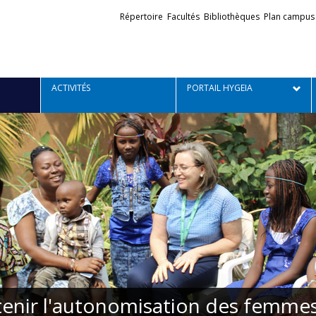
Liens
Répertoire
Facultés
Bibliothèques
Plan campus
externes
ACTIVITÉS
PORTAIL HYGEIA
enir l'autonomisation des femmes