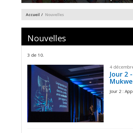
Accueil
Nouvelles
Nouvelles
3 de 10.
4 décembr
Jour 2 -
Mukwe
Jour 2 : Ap