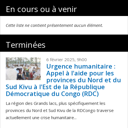
En cours ou à venir
Cette liste ne contient présentement aucun élément.
Terminées
6 février 2025, 9h00
Urgence humanitaire :
Appel à l'aide pour les
provinces du Nord et du
Sud Kivu à l'Est de la République
Démocratique du Congo (RDC)
La région des Grands lacs, plus spécifiquement les
provinces du Nord et Sud Kivu de la RDCongo traverse
actuellement une crise humanitaire...