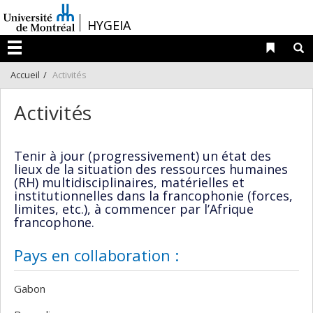
Passer
/
HYGEIA
au
contenu
Liens 
R
Menu
Accueil
Activités
Activités
Tenir à jour (progressivement) un état des
lieux de la situation des ressources humaines
(RH) multidisciplinaires, matérielles et
institutionnelles dans la francophonie (forces,
limites, etc.), à commencer par l’Afrique
francophone.
Pays en collaboration :
Gabon